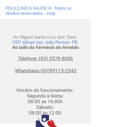
POLICLINICA SAÚDE © Todos os
direitos reservados - 2015
Av. Miguel Santa Cruz, 620, Torre
CEP: 58040-291,
João Pessoa- PB
Ao lado da Farmácia do Arnaldo
Telefone :(83) 3578-8006
Whatshapp:(83)99115-2342
Horário de funcionamento:
Segunda à Sexta:
08:00 às 16:00h
Sábado:
08:00 às 12:00