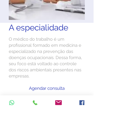
A especialidade
O médico do trabalho é um
profissional formado em medicina e
especializado na prevenção das
doenças ocupacionais. Dessa forma,
seu foco está voltado ao controle
dos riscos ambientais presentes nas
empresas.
Agendar consulta
Faça o agendamento online.
É fácil, rápido e seguro.
Agende sua consulta