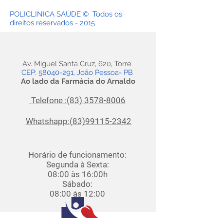
POLICLINICA SAÚDE © Todos os
direitos reservados - 2015
Av. Miguel Santa Cruz, 620, Torre
CEP: 58040-291,
João Pessoa- PB
Ao lado da Farmácia do Arnaldo
Telefone :(83) 3578-8006
Whatshapp:(83)99115-2342
Horário de funcionamento:
Segunda à Sexta:
08:00 às 16:00h
Sábado:
08:00 às 12:00