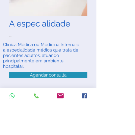
A especialidade
...
Clínica Médica ou Medicina Interna é
a especialidade médica que trata de
pacientes adultos, atuando
principalmente em ambiente
hospitalar.
Agendar consulta
Faça o agendamento online.
É fácil, rápido e seguro.
Agende sua consulta